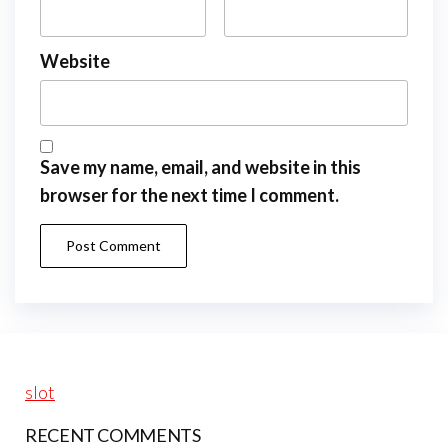
Website
Save my name, email, and website in this
browser for the next time I comment.
slot
RECENT COMMENTS