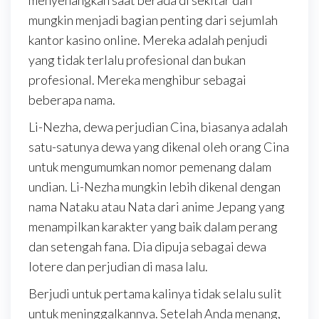
menyenangkan saat berada di sekitar dan
mungkin menjadi bagian penting dari sejumlah
kantor kasino online. Mereka adalah penjudi
yang tidak terlalu profesional dan bukan
profesional. Mereka menghibur sebagai
beberapa nama.
Li-Nezha, dewa perjudian Cina, biasanya adalah
satu-satunya dewa yang dikenal oleh orang Cina
untuk mengumumkan nomor pemenang dalam
undian. Li-Nezha mungkin lebih dikenal dengan
nama Nataku atau Nata dari anime Jepang yang
menampilkan karakter yang baik dalam perang
dan setengah fana. Dia dipuja sebagai dewa
lotere dan perjudian di masa lalu.
Berjudi untuk pertama kalinya tidak selalu sulit
untuk meninggalkannya. Setelah Anda menang,