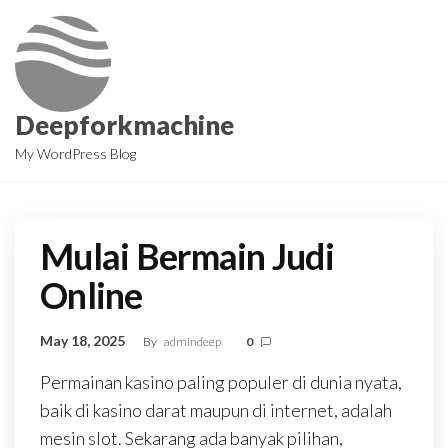
Skip
to
the
content
Deepforkmachine
My WordPress Blog
Mulai Bermain Judi
Online
May 18, 2025
By
admindeep
0
Permainan kasino paling populer di dunia nyata,
baik di kasino darat maupun di internet, adalah
mesin slot. Sekarang ada banyak pilihan,