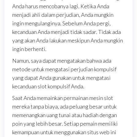
Anda harus mencobanya lagi. Ketika Anda
menjadi ahli dalam perjudian, Anda mungkin
ingin mengulanginya. Sebelum Anda pergi,
kecanduan Anda menjadi tidak sadar. Tidak ada
yang akan Anda lakukan meskipun Anda mungkin
ingin berhenti.
Namun, saya dapat mengatakan bahwa ada
metode untuk mengatasi perjudian kompulsif
yang dapat Anda gunakan untuk mengatasi
kecanduan slot kompulsif Anda.
Saat Anda memainkan permainan mesin slot
mereka tanpa biaya, ada peluang besar untuk
memenangkan uang tunai atau hadiah dengan
poin yang lebih besar. Setiap pemain memiliki
kemampuan untuk menggunakan situs web ini