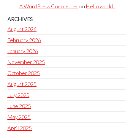
A WordPress Commenter
on
Hello world!
ARCHIVES
August 2026
February 2026
January 2026
November 2025
October 2025
August 2025
July 2025
June 2025
May 2025
April 2025