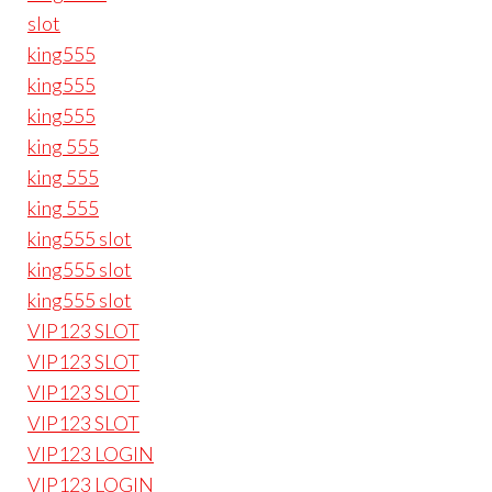
slot
king555
king555
king555
king 555
king 555
king 555
king555 slot
king555 slot
king555 slot
VIP123 SLOT
VIP123 SLOT
VIP123 SLOT
VIP123 SLOT
VIP123 LOGIN
VIP123 LOGIN