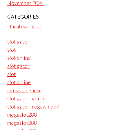
November 2024
CATEGORIES
Uncategorized
slot gacor
slot
slot online
slot gacor
slot
slot online
situs slot gacor
slot gacor hari ini
slot gacor megawin777
megaslot288
megaslot288