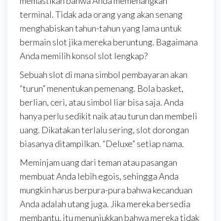
memastikan bahwa Anda memenangkan
terminal. Tidak ada orang yang akan senang
menghabiskan tahun-tahun yang lama untuk
bermain slot jika mereka beruntung. Bagaimana
Anda memilih konsol slot lengkap?
Sebuah slot di mana simbol pembayaran akan
“turun” menentukan pemenang. Bola basket,
berlian, ceri, atau simbol liar bisa saja. Anda
hanya perlu sedikit naik atau turun dan membeli
uang. Dikatakan terlalu sering, slot dorongan
biasanya ditampilkan. “Deluxe” setiap nama.
Meminjam uang dari teman atau pasangan
membuat Anda lebih egois, sehingga Anda
mungkin harus berpura-pura bahwa kecanduan
Anda adalah utang juga. Jika mereka bersedia
membantu, itu menunjukkan bahwa mereka tidak