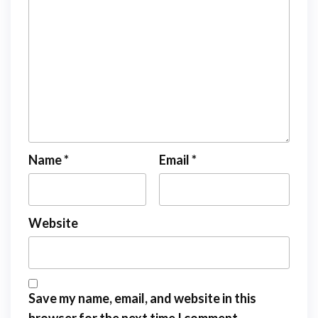
Name
*
Email
*
Website
Save my name, email, and website in this