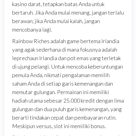
kasino darat, tetapkan batas Anda untuk
bertaruh. Jika Anda mulai menang, jangan terlalu
berawan; jika Anda mulai kalah, jangan
mencobanya lagi.
Rainbow Riches adalah game bertema Irlandia
yang agak sederhana di mana fokusnya adalah
leprechaun Irlandia dan pot emas yang terletak
di ujung pelangi. Untuk mencoba keberuntungan
pemula Anda, nikmati pengalaman memilih
saham Anda di setiap garis kemenangan dan
memutar gulungan. Permainan ini memiliki
hadiah utama sebesar 25.000 kredit dengan lima
gulungan dan dua puluh garis kemenangan, yang
berarti tindakan cepat dan pembayaran rutin.
Meskipun versus, slot ini memiliki bonus.